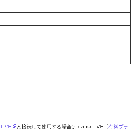
 LIVE
と接続して使用する場合はnizima LIVE【
有料プラ