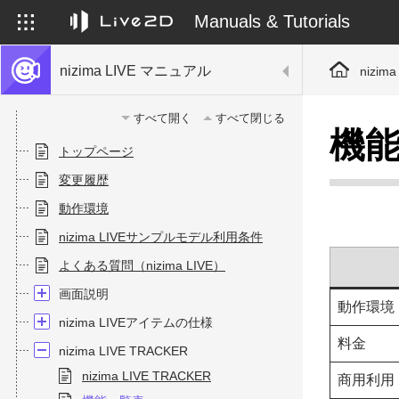
Manuals & Tutorials
nizima LIVE マニュアル
nizim
すべて開く
すべて閉じる
機
トップページ
変更履歴
動作環境
nizima LIVEサンプルモデル利用条件
よくある質問（nizima LIVE）
画面説明
動作環境
nizima LIVEアイテムの仕様
料金
nizima LIVE TRACKER
nizima LIVE TRACKER
商用利用