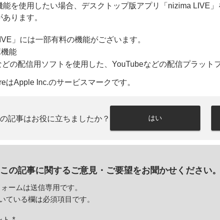
能を使用したい場合、デスクトップ版アプリ「nizima LIVE」
があります。
a LIVE」には一部有料の機能がございます。
機能
どの配信用ソフトを使用した、YouTubeなどの配信プラット
toreはApple Inc.のサービスマークです。
はい
この記事はお役に立ちましたか？
この記事に関するご意見・
ご要望をお聞かせください
フォームは送信専用です。
いている欄は必須項目です。
ント
*