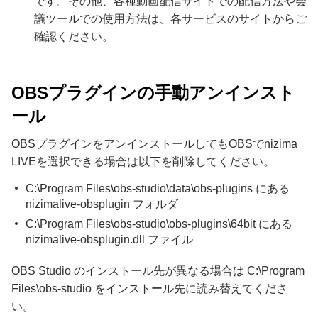
です。その他、各種動画配信サイトでの配信方法や会
議ツールでの使用方法は、各サービスのサイトからご
確認ください。
OBSプラグインの手動アンインスト
ール
OBSプラグインをアンインストールしてもOBSでnizima
LIVEを選択できる場合は以下を削除してください。
C:\Program Files\obs-studio\data\obs-plugins にある
nizimalive-obsplugin フォルダ
C:\Program Files\obs-studio\obs-plugins\64bit にある
nizimalive-obsplugin.dll ファイル
OBS Studio のインストール先が異なる場合は C:\Program
Files\obs-studio をインストール先に読み替えてくださ
い。