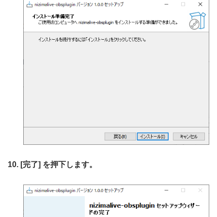
10. [完了] を押下します。